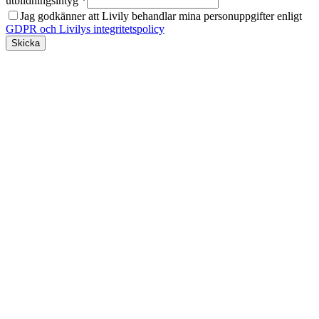
utbildningsintyg *
Jag godkänner att Livily behandlar mina personuppgifter enligt
GDPR och Livilys integritetspolicy
Skicka