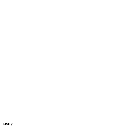
Livily