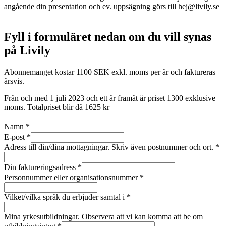
angående din presentation och ev. uppsägning görs till hej@livily.se
Fyll i formuläret nedan om du vill synas
på Livily
Abonnemanget kostar 1100 SEK exkl. moms per år och faktureras
årsvis.
Från och med 1 juli 2023 och ett år framåt är priset 1300 exklusive
moms. Totalpriset blir då 1625 kr
Namn *
E-post *
Adress till din/dina mottagningar. Skriv även postnummer och ort. *
Din faktureringsadress *
Personnummer eller organisationsnummer *
Vilket/vilka språk du erbjuder samtal i *
Mina yrkesutbildningar. Observera att vi kan komma att be om