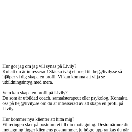
Hur gör jag om jag vill synas på Livily?
Kul att du är intresserad! Skicka iväg ett mejl till hej@livily.se så
hjälper vi dig skapa en profil. Vi kan komma att vilja se
utbildningsintyg med mera.
Vem kan skapa en profil på Livily?
Du som är utbildad coach, samtalsterapeut eller psykolog. Kontakta
oss på hej@livily.se om du är intresserad av att skapa en profil på
Livily.
Hur kommer nya klienter att hitta mig?
Filtreringen sker på postnumret till din mottagning. Desto närmre din
mottagning ligger klientens postnummer, ju högre upp rankas du när